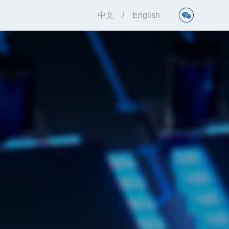
中文
/
English