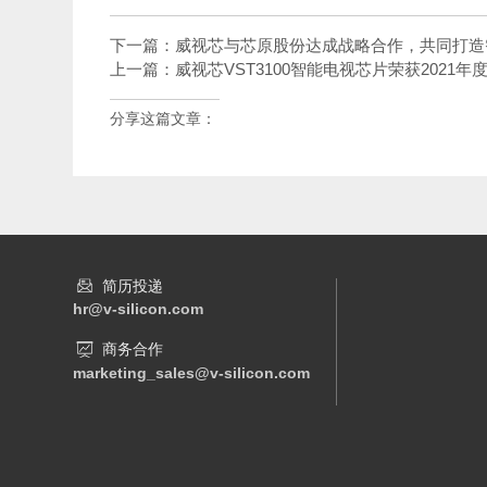
下一篇：
威视芯与芯原股份达成战略合作，共同打造
上一篇：
威视芯VST3100智能电视芯片荣获202
分享这篇文章：
简历投递
hr@v-silicon.com
商务合作
marketing_sales@v-silicon.com