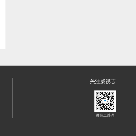
关注威视芯
微信二维码