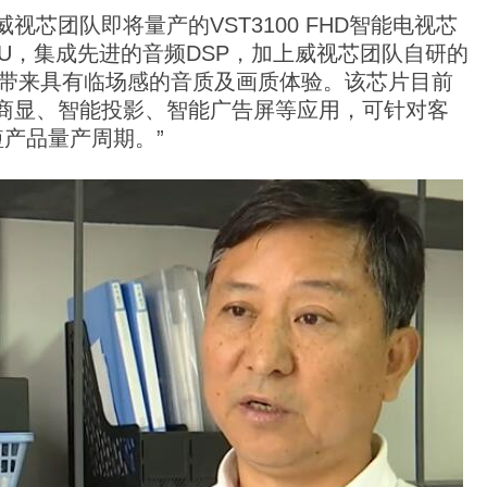
芯团队即将量产的VST3100 FHD智能电视芯
PU，集成先进的音频DSP，加上威视芯团队自研的
者带来具有临场感的音质及画质体验。该芯片目前
商显、智能投影、智能广告屏等应用，可针对客
短产品量产周期。”