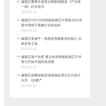
威视芯董事长接受合肥新闻频道《产业第
一线》栏目采访
2023-02-10
威视芯VST3100智能电视芯片荣获2021年
度中国电子视像行业协会科
2023-02-10
威视芯姜修平：电视是智能家居的核心 兵
家必争之地
2023-02-10
威视芯落户合肥 重点布局智能电视芯片并
努力开拓中国的高清视
2023-02-10
威视芯首颗智能高清电视处理主芯片回片
点亮，Q4量产
2023-02-10