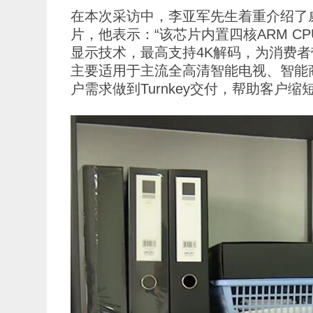
在本次采访中，李亚军先生着重介绍了威视
片，他表示：“该芯片内置四核ARM C
显示技术，最高支持4K解码，为消费
主要适用于主流全高清智能电视、智能
户需求做到Turnkey交付，帮助客户缩