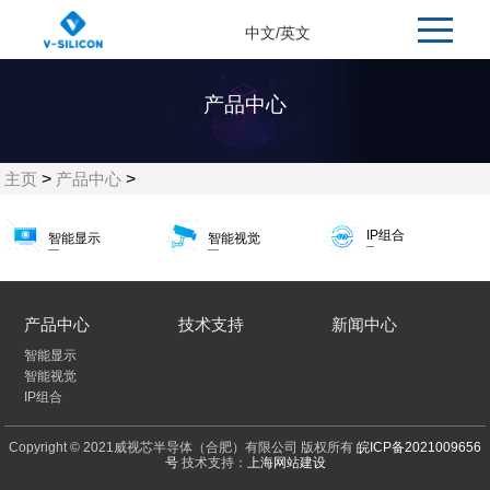
中文
/
英文
产品中心
主页
>
产品中心
>
IP组合
智能显示
智能视觉
产品中心
技术支持
新闻中心
智能显示
智能视觉
IP组合
Copyright © 2021威视芯半导体（合肥）有限公司 版权所有
皖ICP备2021009656
号
技术支持：
上海网站建设