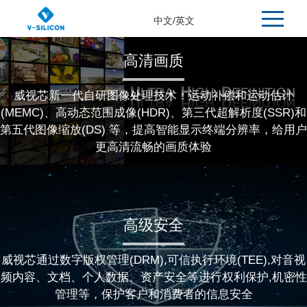
中文
/
英文
高清画质
威视芯新一代自研图像处理技术：运动补偿和运动估计
(MEMC)、高动态范围成像(HDR)、第三代超解析度(SSR)和
第五代图像缩放(DS) 等，提高智能显示终端分辨率，给用户
更高清流畅的画质体验
高级安全
威视芯通过数字版权管理(DRM),可信执行环境(TEE),对音视
频内容、文档、个人数据、资产安全等进行权利保护,机密性
管理等，保护客户和消费者的信息安全