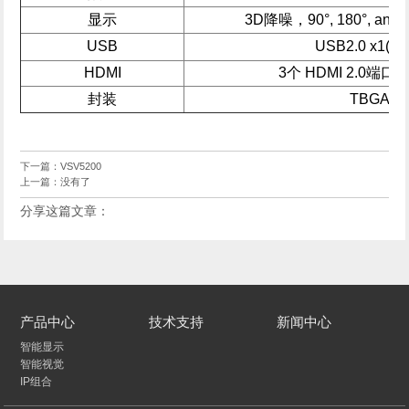
显示
3D降噪，90°, 180°, and
USB
USB2.0 x1(WI
HDMI
3个 HDMI 2.0端口 @
封装
TBGA
下一篇：
VSV5200
上一篇：没有了
分享这篇文章：
产品中心
技术支持
新闻中心
智能显示
智能视觉
IP组合