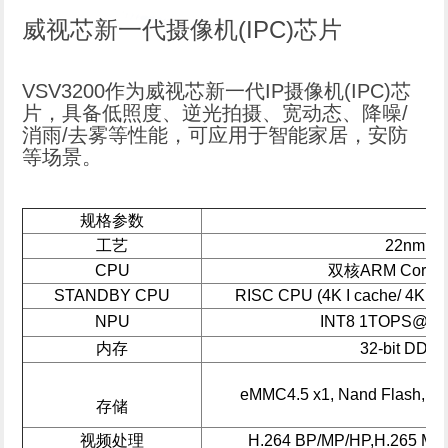
威视芯新一代摄像机(IPC)芯片
VSV3200作为威视芯新一代IP摄像机(IPC)芯
片，具备低照度、逆光拍摄、宽动态、降噪/
消雨/去雾等性能，可应用于智能家居，安防
等场景。
规格参数
工艺
22nm
CPU
双核ARM Cortex
STANDBY CPU
RISC CPU (4K I cache/ 4K D
NPU
INT8 1TOPS@7
内存
32-bit DDR
eMMC4.5 x1, Nand Flash, S
存储
视频处理
H.264 BP/MP/HP,H.265 