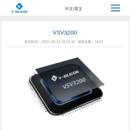
>
>
>
主页
产品中心
智能视觉
中文
/
英文
VSV3200
发布时间：2021-09-14 16:53:43
浏览次数：
1623