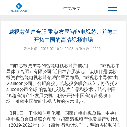
>
>
主页
新闻中心
中文
/
英文
威视芯落户合肥 重点布局智能电视芯片并努力
开拓中国的高清视频市场
发布时间：2023-02-10 14:50:58
浏览次数：
1510
由临芯投资主导的智能电视芯片并购项目——“威视芯半
导体（合肥）有限公司”近日在合肥落地，该项目是临芯
投资在智能电视芯片领域的重要布局。“威视芯半导体”由
V-silicon公司、合肥高投、临芯投资联合成立，将依托V-
silicon公司全球 的智能电视芯片产品和技术，结合中国
4K超高清产业发展契机，积极开拓中国高清音视频市
场，引领中国智能电视芯片的技术进步。
3月1日，工业和信息化部、国家广播电视总局、中央广
播电视总台日前联合印发《超高清视频产业发展行动计划
（2019-2022年）》（简称“行动计划”），明确将按照“4K