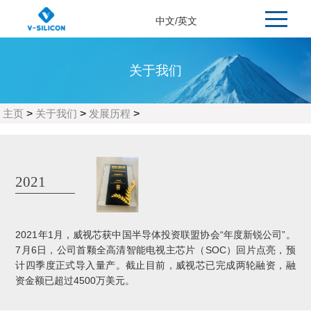
中文
/
英文
关于我们
主页
>
关于我们
>
发展历程
>
2021
2021年1月，威视芯获中国半导体投资联盟协会“年度新锐公司”。
7月6日，公司首颗全高清智能电视主芯片（SOC）回片点亮，预
计四季度正式导入量产。截止目前，威视芯已完成两轮融资，融
资金额已超过4500万美元。