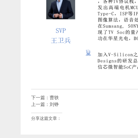
下一篇：
曹轶
上一篇：
刘铮
分享这篇文章：