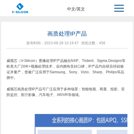
>
>
>
主页
产品中心
IP组合
中文
/
英文
画质处理IP产品
发布时间：2023-08-28 10:19:47
浏览次数：
458
威视芯（V-Silicon）图像处理IP产品融合NXP、Trident、Sigma Designs等
欧美大厂20年+视频处理技术，业内拥有良好口碑，IP产品均自研且经硅验
证并量产，曾被广泛应用于Samsung、Sony、Vizio、Sharp、Philips等品
牌中。
威视芯画质处理IP产品可广泛应用于多种场景：智能电视、商显、投影、安
防监控、医疗影像、汽车电子、AR/VR等领域。